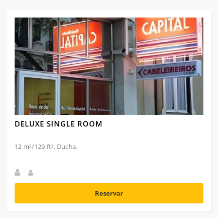
DELUXE SINGLE ROOM
12 m²/129 ft², Ducha.
+
Reservar