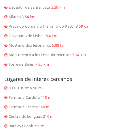
Elevador de Santa Justa
3,39 km
Alfama
3,54 km
Praca do Comercio (Terreiro do Paco)
3,69 km
Oceanário de Lisboa
5,4 km
Mosteiro dos Jeronimos
6,88 km
Monumento a los Descubrimientos
7,14 km
Torre de Belen
7,95 km
Lugares de interés cercanos
ICEP Turismo
90 m
Farmácia Cardote
110 m
Farmácia Fátima
160 m
Centro de Lenguas
210 m
Barclays Bank
210 m