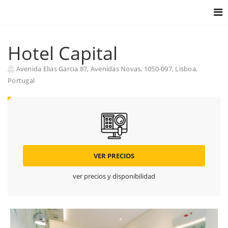
Togg
navig
Hotel Capital
Avenida Elias Garcia 87, Avenidas Novas, 1050-097, Lisboa,
Portugal
VER PRECIOS
ver precios y disponibilidad