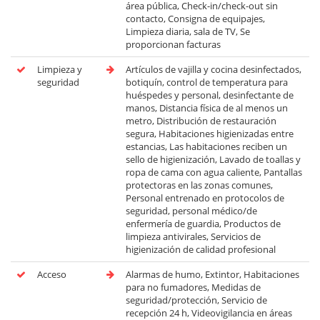
área pública, Check-in/check-out sin
contacto, Consigna de equipajes,
Limpieza diaria, sala de TV, Se
proporcionan facturas
Limpieza y
Artículos de vajilla y cocina desinfectados,
seguridad
botiquín, control de temperatura para
huéspedes y personal, desinfectante de
manos, Distancia física de al menos un
metro, Distribución de restauración
segura, Habitaciones higienizadas entre
estancias, Las habitaciones reciben un
sello de higienización, Lavado de toallas y
ropa de cama con agua caliente, Pantallas
protectoras en las zonas comunes,
Personal entrenado en protocolos de
seguridad, personal médico/de
enfermería de guardia, Productos de
limpieza antivirales, Servicios de
higienización de calidad profesional
Acceso
Alarmas de humo, Extintor, Habitaciones
para no fumadores, Medidas de
seguridad/protección, Servicio de
recepción 24 h, Videovigilancia en áreas